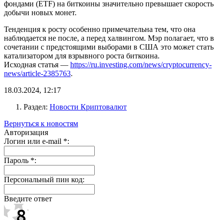
фондами (ETF) на биткоины значительно превышает скорость
добычи новых монет.
Тенденция к росту особенно примечательна тем, что она
наблюдается не после, а перед халвингом. Мэр полагает, что в
сочетании с предстоящими выборами в США это может стать
катализатором для взрывного роста биткоина.
Исходная статья —
https://ru.investing.com/news/cryptocurrency-
news/article-2385763
.
18.03.2024, 12:17
Раздел:
Новости Криптовалют
Вернуться к новостям
Авторизация
Логин или e-mail
*
:
Пароль
*
:
Персональный пин код:
Введите ответ