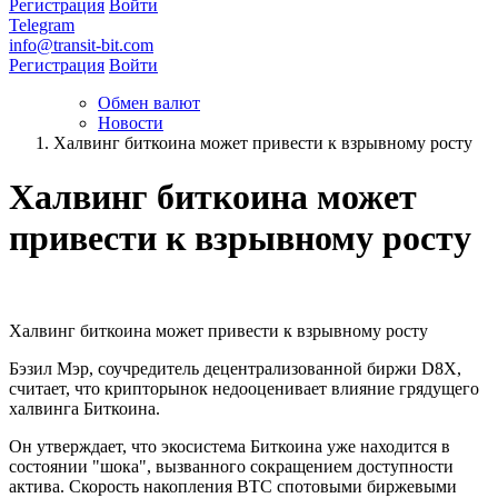
Регистрация
Войти
Telegram
info@transit-bit.com
Регистрация
Войти
Обмен валют
Новости
Халвинг биткоина может привести к взрывному росту
Халвинг биткоина может
привести к взрывному росту
Халвинг биткоина может привести к взрывному росту
Бэзил Мэр, соучредитель децентрализованной биржи D8X,
считает, что крипторынок недооценивает влияние грядущего
халвинга Биткоина.
Он утверждает, что экосистема Биткоина уже находится в
состоянии "шока", вызванного сокращением доступности
актива. Скорость накопления BTC спотовыми биржевыми