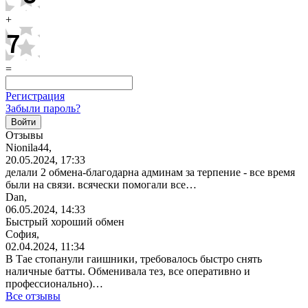
+
=
Регистрация
Забыли пароль?
Отзывы
Nionila44,
20.05.2024, 17:33
делали 2
обмена-благодарна
админам за терпение - все время
были на связи. всячески помогали все…
Dan,
06.05.2024, 14:33
Быстрый хороший обмен
София,
02.04.2024, 11:34
В Тае стопанули гаишники, требовалось быстро снять
наличные батты. Обменивала тез, все оперативно и
профессионально)…
Все отзывы