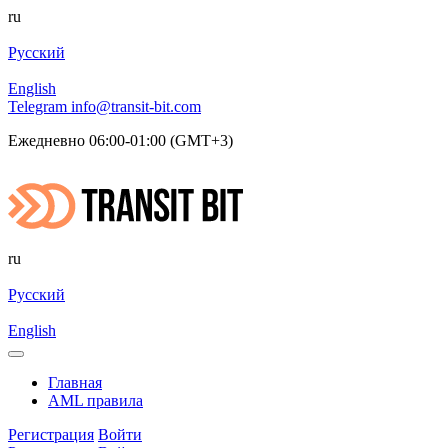
ru
Русский
English
Telegram
info@transit-bit.com
Ежедневно 06:00-01:00 (GMT+3)
ru
Русский
English
Главная
AML правила
Регистрация
Войти