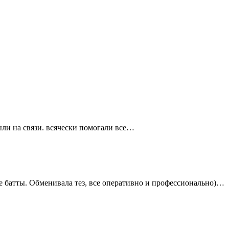
ыли на связи. всячески помогали все…
 батты. Обменивала тез, все оперативно и
профессионально)…