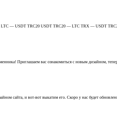
мена: LTC — USDT TRC20 USDT TRC20 — LTC TRX — USDT T
енника! Приглашаем вас ознакомиться с новым дизайном, тепер
йном сайта, и вот-вот выкатим его. Скоро у нас будет обновле