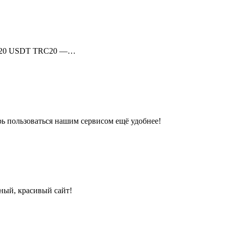
RC20 USDT TRC20 —…
ь пользоваться нашим сервисом ещё удобнее!
нный, красивый сайт!