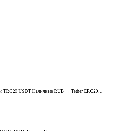
ther TRC20 USDT Наличные RUB → Tether ERC20…