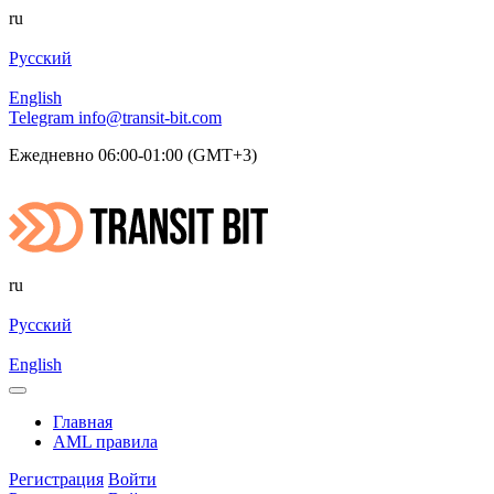
ru
Русский
English
Telegram
info@transit-bit.com
Ежедневно 06:00-01:00 (GMT+3)
ru
Русский
English
Главная
AML правила
Регистрация
Войти