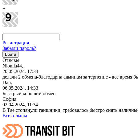
+
=
Регистрация
Забыли пароль?
Отзывы
Nionila44,
20.05.2024, 17:33
делали 2
обмена-благодарна
админам за терпение - все время б
Dan,
06.05.2024, 14:33
Быстрый хороший обмен
София,
02.04.2024, 11:34
В Тае стопанули гаишники, требовалось быстро снять наличные
Все отзывы