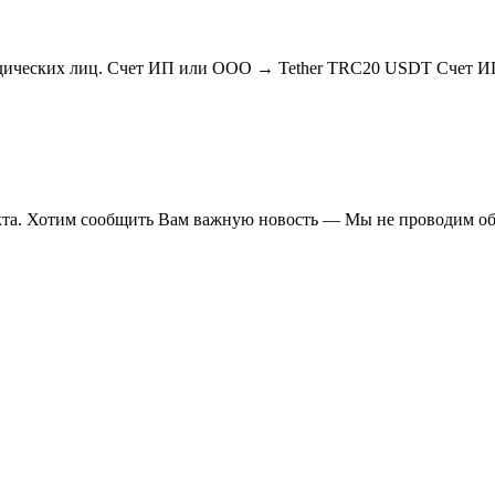
ридических лиц. Cчет ИП или ООО → Tether TRC20 USDT Cчет
нкта. Хотим сообщить Вам важную новость — Мы не проводим о