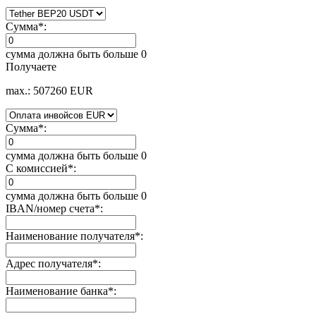
Сумма
*
:
сумма должна быть больше 0
Получаете
max.: 507260 EUR
Сумма
*
:
сумма должна быть больше 0
С комиссией
*
:
сумма должна быть больше 0
IBAN/номер счета
*
:
Наименование получателя
*
:
Адрес получателя
*
:
Наименование банка
*
: