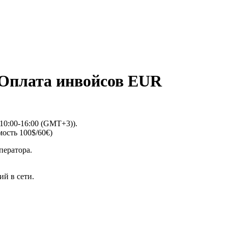
 Оплата инвойсов EUR
(10:00-16:00 (GMT+3)).
ость 100$/60€)
ператора.
й в сети.